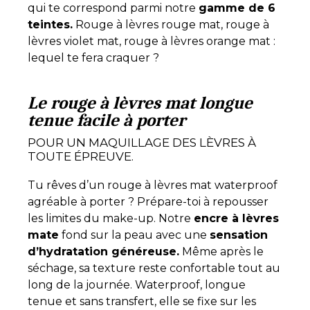
qui te correspond parmi notre
gamme de 6
teintes.
Rouge à lèvres rouge mat, rouge à
lèvres violet mat, rouge à lèvres orange mat :
lequel te fera craquer ?
Le rouge à lèvres mat longue
tenue facile à porter
POUR UN MAQUILLAGE DES LÈVRES À
TOUTE ÉPREUVE.
Tu rêves d’un rouge à lèvres mat waterproof
agréable à porter ? Prépare-toi à repousser
les limites du make-up. Notre
encre à lèvres
mate
fond sur la peau avec une
sensation
d’hydratation généreuse.
Même après le
séchage, sa texture reste confortable tout au
long de la journée. Waterproof, longue
tenue et sans transfert, elle se fixe sur les