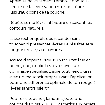
Applique délicatement l'embout floqué au
centre de ta lèvre supérieure, puis étire
jusqu'aux coins de ta bouche.
Répète sur ta lèvre inférieure en suivant les
contours naturels.
Laisse sécher quelques secondes sans
toucher ni presser tes lèvres. Le résultat sera
longue tenue, sans bavures.
Astuce d'experts : "Pour un résultat lisse et
homogène, exfolie tes lèvres avec un
gommage spécialisé. Essuie tout résidu gras
avec un mouchoir propre avant l'application
pour une adhérence optimale de ton rouge à
lèvres sans transfert."
Pour une touche glamour, ajoute une
couche du gloss YEKOH Cosmetics aux reflets