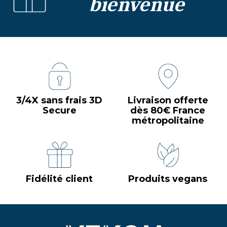
bienvenue
3/4X sans frais 3D
Livraison offerte
Secure
dès 80€ France
métropolitaine
Fidélité client
Produits vegans