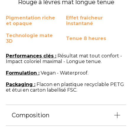
Rouge à lèvres mat longue tenue
Pigmentation riche
Effet fraîcheur
et opaque
instantané
Technologie mate
Tenue 8 heures
3D
Performances clés :
Résultat mat tout confort -
Impact coloriel maximal - Longue tenue.
Formulation :
Vegan - Waterproof.
Packaging :
Flacon en plastique recyclable PETG
et étui en carton labellisé FSC.
Composition
Eau (30 %) :
Apporte une sensation de